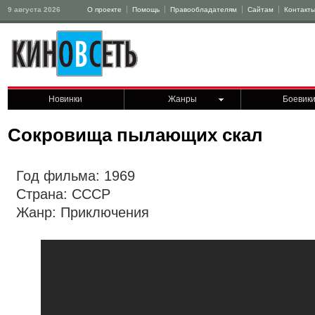
9 августа 2026
О проекте
Помощь
Правообладателям
Сайтам
Контакт
Новинки
Жанры
Боевик
Сокровища пылающих скал
Год фильма: 1969
Страна: СССР
Жанр: Приключения