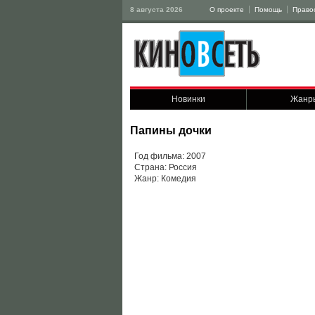
8 августа 2026
О проекте
Помощь
Право
Новинки
Жанр
Папины дочки
Год фильма: 2007
Страна: Россия
Жанр: Комедия