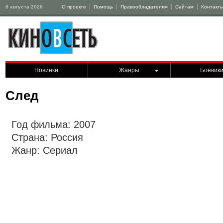
8 августа 2026
О проекте
Помощь
Правообладателям
Сайтам
Контакт
Новинки
Жанры
Боевик
След
Год фильма: 2007
Страна: Россия
Жанр: Сериал