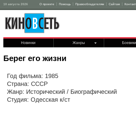
10 августа 2026
О проекте
Помощь
Правообладателям
Сайтам
Контак
Новинки
Жанры
Боевик
Берег его жизни
Год фильма: 1985
Страна: СССР
Жанр: Исторический / Биографический
Студия: Одесская к/ст