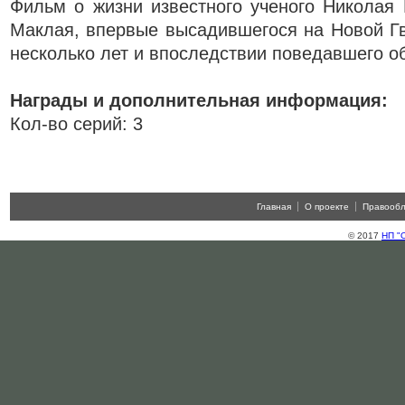
Фильм о жизни известного ученого Николая
Маклая, впервые высадившегося на Новой Г
несколько лет и впоследствии поведавшего об
Награды и дополнительная информация:
Кол-во серий: 3
Главная
О проекте
Правооб
© 2017
НП "