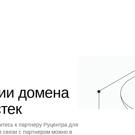
ции домена
стек
итесь к партнеру Руцентра для
я связи с партнером можно в