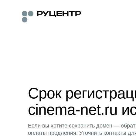
Срок регистра
cinema-net.ru и
Если вы хотите сохранить домен — обрат
оплаты продления. Уточнить контакты дл