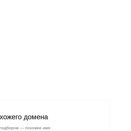
охожего домена
 подбором — похожее имя