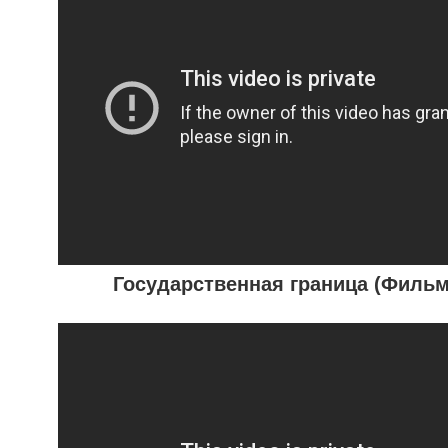
Государственная граница (Фильм 