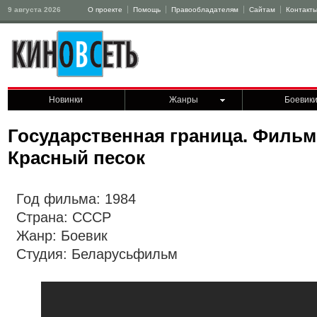
9 августа 2026
О проекте
Помощь
Правообладателям
Сайтам
Контакт
Новинки
Жанры
Боевик
Государственная граница. Фильм 
Красный песок
Год фильма: 1984
Страна: СССР
Жанр: Боевик
Студия: Беларусьфильм