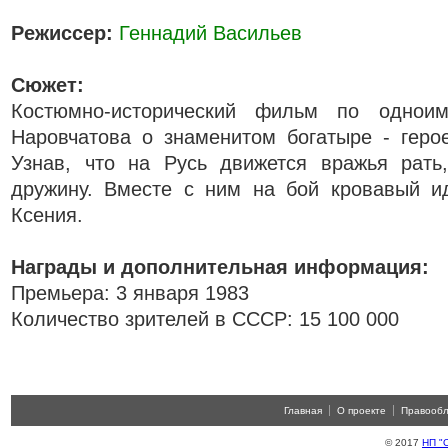
Режиссер:
Геннадий Васильев
Сюжет:
Костюмно-исторический фильм по однои
Наровчатова о знаменитом богатыре - геро
Узнав, что на Русь движется вражья рать
дружину. Вместе с ним на бой кровавый ид
Ксения.
Награды и дополнительная информация:
Премьера: 3 января 1983
Количество зрителей в СССР: 15 100 000
Главная
О проекте
Правооб
© 2017
НП "