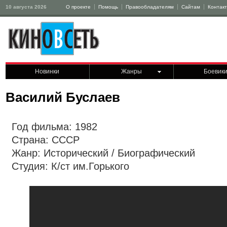
10 августа 2026
О проекте
Помощь
Правообладателям
Сайтам
Контак
Новинки
Жанры
Боевик
Василий Буслаев
Год фильма: 1982
Страна: СССР
Жанр: Исторический / Биографический
Студия: К/ст им.Горького