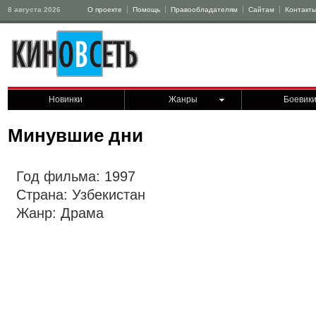
8 августа 2026
О проекте
Помощь
Правообладателям
Сайтам
Контакт
Новинки
Жанры
Боевик
Минувшие дни
Год фильма: 1997
Страна: Узбекистан
Жанр: Драма