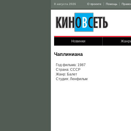
8 августа 2026
О проекте
Помощь
Право
Новинки
Жанр
Чаплиниана
Год фильма: 1987
Страна: СССР
Жанр: Балет
Студия: Ленфильм