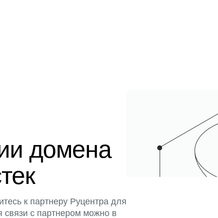
ции домена
стек
итесь к партнеру Руцентра для
я связи с партнером можно в