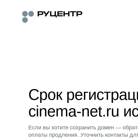
Срок регистра
cinema-net.ru и
Если вы хотите сохранить домен — обрат
оплаты продления. Уточнить контакты дл