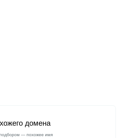
охожего домена
 подбором — похожее имя