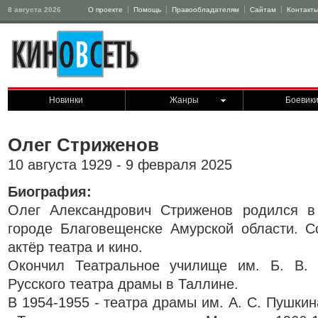
8 августа 2026
О проекте
Помощь
Правообладателям
Сайтам
Контакт
Новинки
Жанры
Боевик
Олег Стриженов
10 августа 1929 - 9 февраля 2025
Биография:
Олег Александрович Стриженов родился в
городе Благовещенске Амурской области. С
актёр театра и кино.
Окончил Театральное училище им. Б. В. 
Русского театра драмы в Таллине.
В 1954-1955 - театра драмы им. А. С. Пушкин