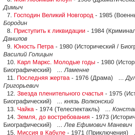
Димыч
7.
Господин Великий Новгород
- 1985 (Военн
Бородин
8.
Приступить к ликвидации
- 1984 (Криминал
Данилов
9.
Юность Петра
- 1980 (Исторический / Биог
Василий Голицын
10.
Карл Маркс. Молодые годы
- 1980 (Истор
Биографический) ...
Ламенне
11.
Последняя жертва
- 1976 (Драма) ...
Ду
Григорьевич
12.
Звезда пленительного счастья
- 1975 (Ис
Биографический) ...
князь Волконский
13.
Чайка
- 1974 (Телеспектакль) ...
Конста
14.
Земля, до востребования
- 1973 (Историч
Биографический) ...
Лев Ефимович Маневич
15.
Миссия в Кабуле
- 1971 (Приключения) .