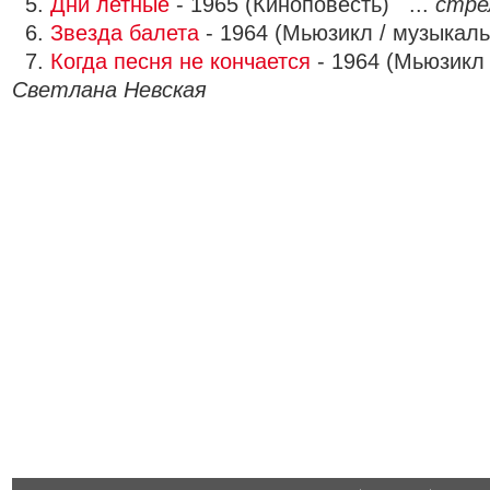
5.
Дни летные
- 1965 (Киноповесть) ...
стре
6.
Звезда балета
- 1964 (Мьюзикл / музыкал
7.
Когда песня не кончается
- 1964 (Мьюзикл 
Светлана Невская