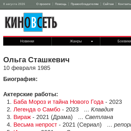
8 августа 2026
О проекте
Помощь
Правообладателям
Сайтам
Контакт
Новинки
Жанры
Боевик
Ольга Сташкевич
10 февраля 1985
Биография:
Актерские работы:
1.
Баба Мороз и тайна Нового Года
- 2023
2.
Легенда о Самбо
- 2023 ...
Клавдия
3.
Вираж
- 2021 (Драма) ...
Светлана
4.
Весьма непрост
- 2021 (Сериал) ...
репо