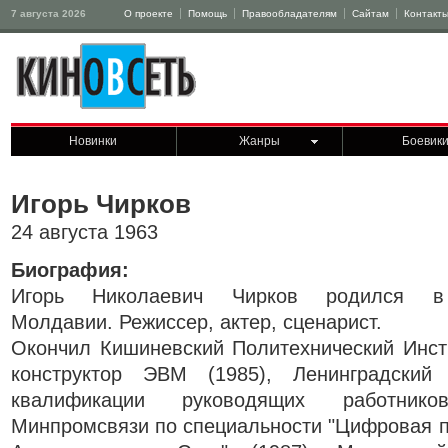
7 августа 2026
О проекте
Помощь
Правообладателям
Сайтам
Контакт
Новинки
Жанры
Боевик
Игорь Чирков
24 августа 1963
Биография:
Игорь Николаевич Чирков родился в
Молдавии. Режиссер, актер, сценарист.
Окончил Кишиневский Политехнический Инст
конструктор ЭВМ (1985), Ленинградский
квалификации руководящих работник
Минпромсвязи по специальности "Цифровая 