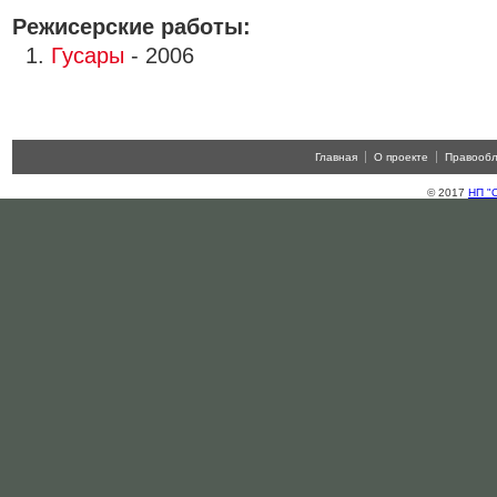
Режисерские работы:
1.
Гусары
- 2006
Главная
О проекте
Правооб
© 2017
НП "