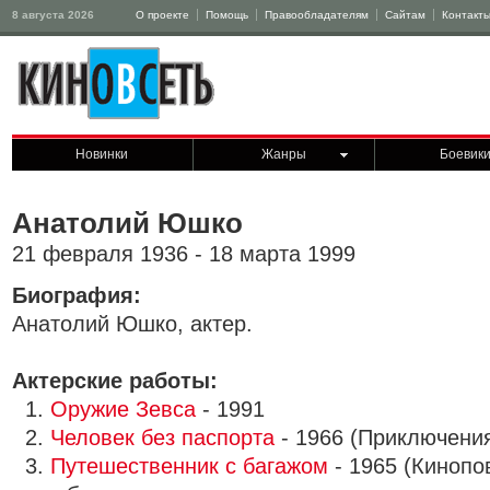
8 августа 2026
О проекте
Помощь
Правообладателям
Сайтам
Контакт
Новинки
Жанры
Боевик
Анатолий Юшко
21 февраля 1936 - 18 марта 1999
Биография:
Анатолий Юшко, актер.
Актерские работы:
1.
Оружие Зевса
- 1991
2.
Человек без паспорта
- 1966 (Приключени
3.
Путешественник с багажом
- 1965 (Кинопо