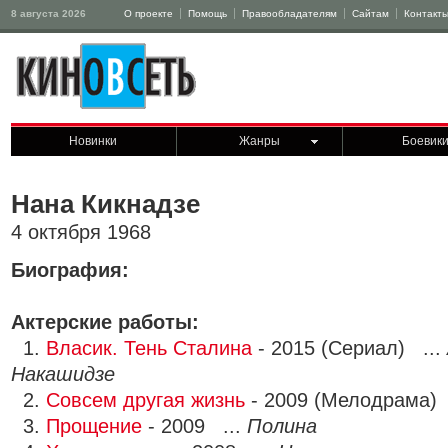
8 августа 2026
О проекте
Помощь
Правообладателям
Сайтам
Контакт
Новинки
Жанры
Боевик
Нана Кикнадзе
4 октября 1968
Биография:
Актерские работы:
1.
Власик. Тень Сталина
- 2015 (Сериал) ...
Накашидзе
2.
Совсем другая жизнь
- 2009 (Мелодрама) 
3.
Прощение
- 2009 ...
Полина