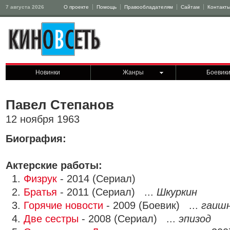
7 августа 2026
О проекте
Помощь
Правообладателям
Сайтам
Контакт
Новинки
Жанры
Боевик
Павел Степанов
12 ноября 1963
Биография:
Актерские работы:
1.
Физрук
- 2014 (Сериал)
2.
Братья
- 2011 (Сериал) ...
Шкуркин
3.
Горячие новости
- 2009 (Боевик) ...
гаиш
4.
Две сестры
- 2008 (Сериал) ...
эпизод