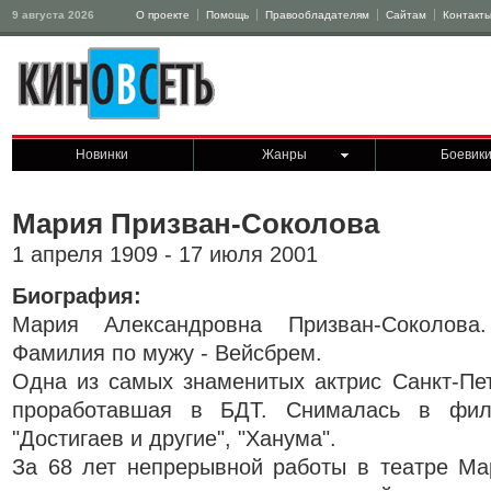
9 августа 2026
О проекте
Помощь
Правообладателям
Сайтам
Контакт
Новинки
Жанры
Боевик
Мария Призван-Соколова
1 апреля 1909 - 17 июля 2001
Биография:
Мария Александровна Призван-Соколова.
Фамилия по мужу - Вейсбрем.
Одна из самых знаменитых актрис Санкт-Пет
проработавшая в БДТ. Снималась в филь
"Достигаев и другие", "Ханума".
За 68 лет непрерывной работы в театре Ма