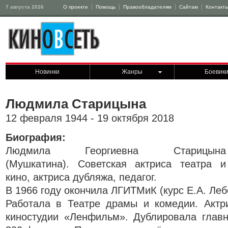
7 августа 2026
О проекте
Помощь
Правообладателям
Сайтам
Контакт
Новинки
Жанры
Боевик
Людмила Старицына
12 февраля 1944 - 19 октября 2018
Биография:
Людмила Георгиевна Старицына
(Мушкатина). Советская актриса театра и
кино, актриса дубляжа, педагог.
В 1966 году окончила ЛГИТМиК (курс Е.А. Леб
Работала в Театре драмы и комедии. Актри
киностудии «Ленфильм». Дублировала глав