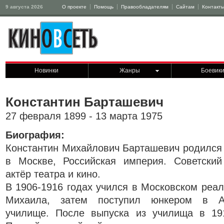
9 августа 2026
О проекте
Помощь
Правообладателям
Сайтам
Контакт
Новинки
Жанры
Боевик
Константин Барташевич
27 февраля 1899 - 13 марта 1975
Биография:
Константин Михайлович Барташевич родился
в Москве, Российская империя. Советский
актёр театра и кино.
В 1906-1916 годах учился в Московском реа
Михаила, затем поступил юнкером в Ал
училище. После выпуска из училища в 19