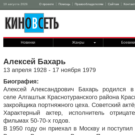
10 августа 2026
О проекте
Помощь
Правообладателям
Сайтам
Контак
Новинки
Жанры
Боевик
Алексей Бахарь
13 апреля 1928 - 17 ноября 1979
Биография:
Алексей Александрович Бахарь родился в
селе Алгаштык Краснотуранского района Крас
закройщика портняжного цеха. Советский актёр
Характерный актер, исполнитель отрицат
фильмах 50-70-х годов.
В 1950 году он приехал в Москву и поступил