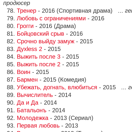
продюсер
78.
Тренер
- 2016 (Спортивная драма) ...
ге
79.
Любовь с ограничениями
- 2016
80.
Грогги
- 2016 (Драма)
81.
Бойцовский срыв
- 2016
82.
Срочно выйду замуж
- 2015
83.
Духless 2
- 2015
84.
Выжить после 3
- 2015
85.
Выжить после 2
- 2015
86.
Воин
- 2015
87.
Бармен
- 2015 (Комедия)
88.
Убежать, догнать, влюбиться
- 2015 ...
г
89.
Вычислитель
- 2014
90.
Да и Да
- 2014
91.
Батальонъ
- 2014
92.
Молодежка
- 2013 (Сериал)
93.
Первая любовь
- 2013