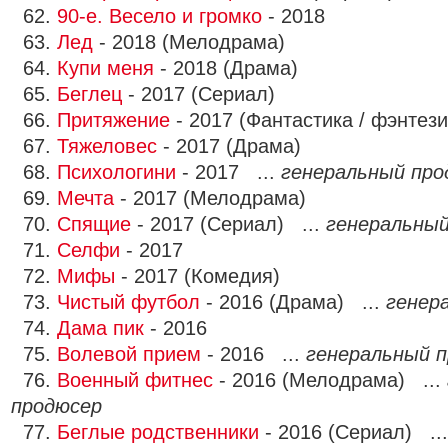
62.
90-е. Весело и громко
- 2018
63.
Лед
- 2018 (Мелодрама)
64.
Купи меня
- 2018 (Драма)
65.
Беглец
- 2017 (Сериал)
66.
Притяжение
- 2017 (Фантастика / фэнтези
67.
Тяжеловес
- 2017 (Драма)
68.
Психологини
- 2017 ...
генеральный про
69.
Мечта
- 2017 (Мелодрама)
70.
Спящие
- 2017 (Сериал) ...
генеральный
71.
Селфи
- 2017
72.
Мифы
- 2017 (Комедия)
73.
Чистый футбол
- 2016 (Драма) ...
генер
74.
Дама пик
- 2016
75.
Волевой прием
- 2016 ...
генеральный 
76.
Военный фитнес
- 2016 (Мелодрама) ...
продюсер
77.
Беглые родственники
- 2016 (Сериал) ..