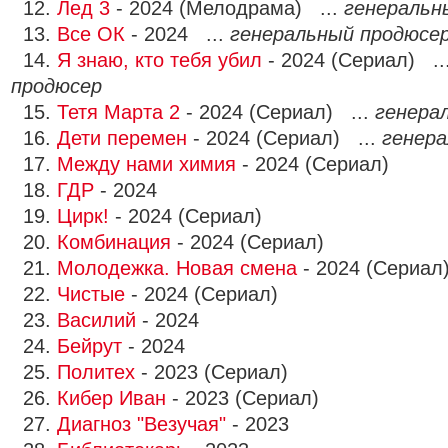
12.
Лед 3
- 2024 (Мелодрама) ...
генеральн
13.
Все ОК
- 2024 ...
генеральный продюсе
14.
Я знаю, кто тебя убил
- 2024 (Сериал) ..
продюсер
15.
Тетя Марта 2
- 2024 (Сериал) ...
генера
16.
Дети перемен
- 2024 (Сериал) ...
генер
17.
Между нами химия
- 2024 (Сериал)
18.
ГДР
- 2024
19.
Цирк!
- 2024 (Сериал)
20.
Комбинация
- 2024 (Сериал)
21.
Молодежка. Новая смена
- 2024 (Сериал
22.
Чистые
- 2024 (Сериал)
23.
Василий
- 2024
24.
Бейрут
- 2024
25.
Политех
- 2023 (Сериал)
26.
Кибер Иван
- 2023 (Сериал)
27.
Диагноз "Везучая"
- 2023