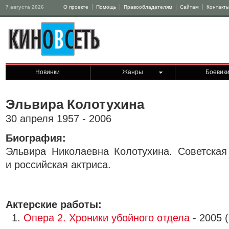
7 августа 2026
О проекте
Помощь
Правообладателям
Сайтам
Контакт
Новинки
Жанры
Боевик
Эльвира Колотухина
30 апреля 1957 - 2006
Биография:
Эльвира Николаевна Колотухина. Советская
и российская актриса.
Актерские работы:
1.
Опера 2. Хроники убойного отдела
- 2005 