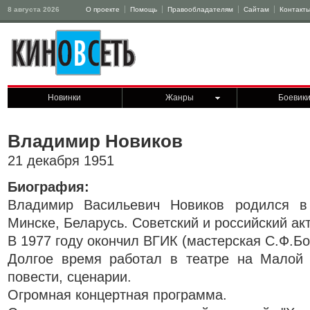
8 августа 2026
О проекте
Помощь
Правообладателям
Сайтам
Контакт
Новинки
Жанры
Боевик
Владимир Новиков
21 декабря 1951
Биография:
Владимир Васильевич Новиков родился в
Минске, Беларусь. Советский и российский акт
В 1977 году окончил ВГИК (мастерская С.Ф.Бо
Долгое время работал в театре на Малой 
повести, сценарии.
Огромная концертная программа.