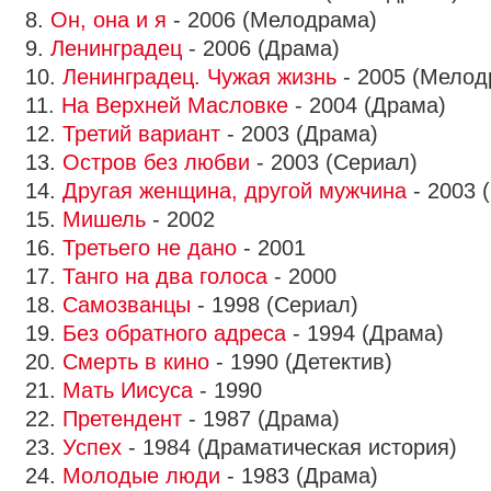
8.
Он, она и я
- 2006 (Мелодрама)
9.
Ленинградец
- 2006 (Драма)
10.
Ленинградец. Чужая жизнь
- 2005 (Мелод
11.
На Верхней Масловке
- 2004 (Драма)
12.
Третий вариант
- 2003 (Драма)
13.
Остров без любви
- 2003 (Сериал)
14.
Другая женщина, другой мужчина
- 2003 
15.
Мишель
- 2002
16.
Третьего не дано
- 2001
17.
Танго на два голоса
- 2000
18.
Самозванцы
- 1998 (Сериал)
19.
Без обратного адреса
- 1994 (Драма)
20.
Смерть в кино
- 1990 (Детектив)
21.
Мать Иисуса
- 1990
22.
Претендент
- 1987 (Драма)
23.
Успех
- 1984 (Драматическая история)
24.
Молодые люди
- 1983 (Драма)