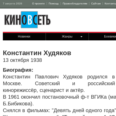
7 августа 2026
О проекте
Помощь
Правообладателям
Сайтам
Контакт
Новинки
Жанры
Боевик
Константин Худяков
13 октября 1938
Биография:
Константин Павлович Худяков родился в
Москве. Советский и российский
кинорежиссёр, сценарист и актёр.
В 1961 окончил постановочный ф-т ВГИКа (м
Б.Бибикова).
Снялся в фильмах: "Девять дней одного года",