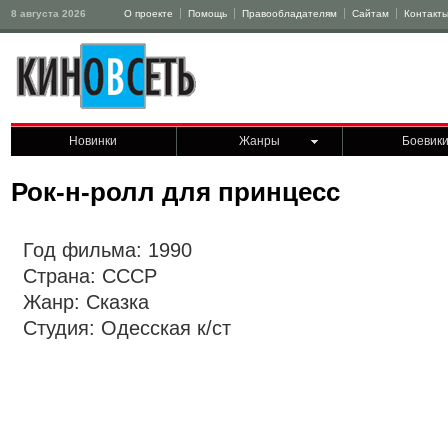
8 августа 2026
О проекте
Помощь
Правообладателям
Сайтам
Контакт
Новинки
Жанры
Боевик
Рок-н-ролл для принцесс
Год фильма: 1990
Страна: СССР
Жанр: Сказка
Студия: Одесская к/ст