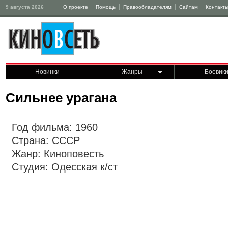
9 августа 2026
О проекте
Помощь
Правообладателям
Сайтам
Контакт
Новинки
Жанры
Боевик
Сильнее урагана
Год фильма: 1960
Страна: СССР
Жанр: Киноповесть
Студия: Одесская к/ст