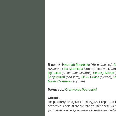
В ролях:
Николай Довженко
(
Нечипуренко
),
А
Душана
),
Яна Брейхова
/Jana Brejchova/ (
Яна
Пуговкин
(
старшина Иванов
),
Леонид Быков
(
Голубицкий
(
солдат
),
Юрий Белов
(
Белов
),
Л
Миша Станинец
(
Душан
)
Режиссер:
Станислав Ростоцкий
Сюжет:
По-разному складываются судьбы героев в П
встретил свою любовь; кто-то пересел из 
уготовила навсегда остаться в земле на чужби