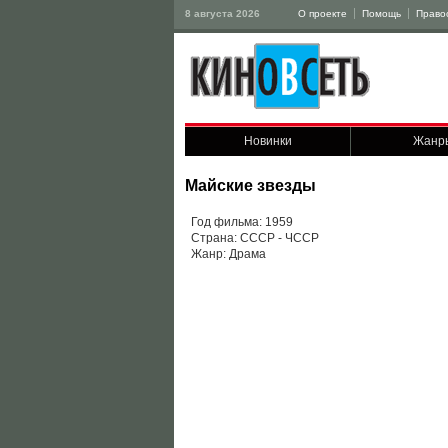
8 августа 2026
О проекте
Помощь
Право
Новинки
Жанр
Майские звезды
Год фильма: 1959
Страна: СССР - ЧССР
Жанр: Драма