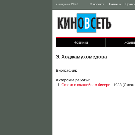
7 августа 2026
О проекте
Помощь
Право
Новинки
Жанр
Э. Ходжамухомедова
Биография:
Актерские работы:
1.
Сказка о волшебном бисере
- 1988 (Сказка