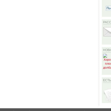
РАС
НОВИ
ЕСТ