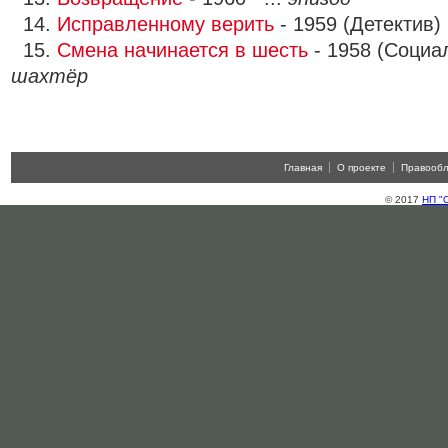
14.
Исправленному верить
- 1959 (Детектив)
15.
Смена начинается в шесть
- 1958 (Социа
шахтёр
Главная
О проекте
Правооб
© 2017
НП "