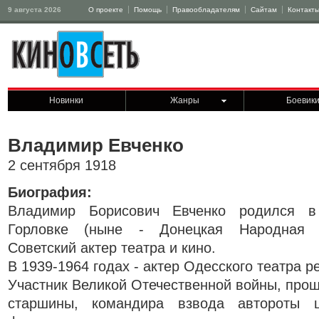
9 августа 2026
О проекте
Помощь
Правообладателям
Сайтам
Контакт
Новинки
Жанры
Боевик
Владимир Евченко
2 сентября 1918
Биография:
Владимир Борисович Евченко родился в
Горловке (ныне - Донецкая Народная Р
Советский актер театра и кино.
В 1939-1964 годах - актер Одесского театра 
Участник Великой Отечественной войны, прош
старшины, командира взвода автороты ш