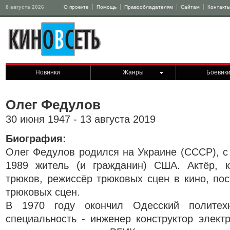
8 августа 2026
О проекте
Помощь
Правообладателям
Сайтам
Контакт
Новинки
Жанры
Боевик
Олег Федулов
30 июня 1947 - 13 августа 2019
Биография:
Олег Федулов родился на Украине (СССР), с
1989 житель (и гражданин) США. Актёр, к
трюков, режиссёр трюковых сцен в кино, по
трюковых сцен.
В 1970 году окончил Одесский политехни
специальность - инженер конструктор элект