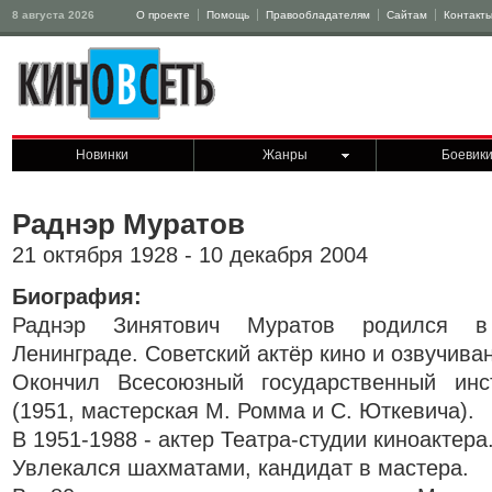
8 августа 2026
О проекте
Помощь
Правообладателям
Сайтам
Контакт
Новинки
Жанры
Боевик
Раднэр Муратов
21 октября 1928 - 10 декабря 2004
Биография:
Раднэр Зинятович Муратов родился в
Ленинграде. Советский актёр кино и озвучива
Окончил Всесоюзный государственный инс
(1951, мастерская М. Ромма и С. Юткевича).
В 1951-1988 - актер Театра-студии киноактера
Увлекался шахматами, кандидат в мастера.