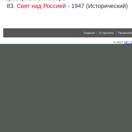
83.
Свет над Россией
- 1947 (Исторический) 
Главная
О проекте
Правооб
© 2017
НП "