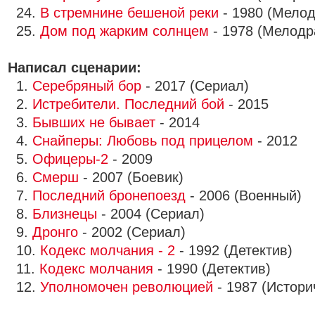
24.
В стремнине бешеной реки
- 1980 (Мело
25.
Дом под жарким солнцем
- 1978 (Мелодр
Написал сценарии:
1.
Серебряный бор
- 2017 (Сериал)
2.
Истребители. Последний бой
- 2015
3.
Бывших не бывает
- 2014
4.
Снайперы: Любовь под прицелом
- 2012
5.
Офицеры-2
- 2009
6.
Смерш
- 2007 (Боевик)
7.
Последний бронепоезд
- 2006 (Военный)
8.
Близнецы
- 2004 (Сериал)
9.
Дронго
- 2002 (Сериал)
10.
Кодекс молчания - 2
- 1992 (Детектив)
11.
Кодекс молчания
- 1990 (Детектив)
12.
Уполномочен революцией
- 1987 (Истори