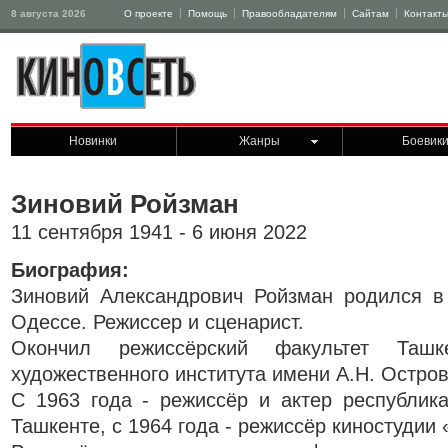
8 августа 2026
О проекте
Помощь
Правообладателям
Сайтам
Контакт
Новинки
Жанры
Боевик
Зиновий Ройзман
11 сентября 1941 - 6 июня 2022
Биография:
Зиновий Александрович Ройзман родился в
Одессе. Режиссер и сценарист.
Окончил режиссёрский факультет Ташке
художественного института имени А.Н. Островс
С 1963 года - режиссёр и актер республика
Ташкенте, с 1964 года - режиссёр киностудии